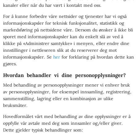
kanaler eller når du har vært i kontakt med oss.
For å kunne forbedre våre nettsider og tjenester har vi også
informasjonskapsler for teknisk funksjonalitet, statistikk og
markedsføring på nettsidene våre. Dersom du ønsker å ikke bli
sporet med informasjonskapsler kan du enkelt slå av ved å
klikke på «Administrer samtykke» i menyen, eller endre dine
innstillinger i nettleseren slik at du reserverer deg mot
informasjonskapsler. Se
her
for forklaring på hvordan dette kan
gjøres.
Hvordan behandler vi dine personopplysninger?
Med behandling av personopplysninger mener vi enhver bruk
av personopplysninger, for eksempel innsamling, registrering,
sammenstilling, lagring eller en kombinasjon av ulike
bruksmåter.
Hovedformålet vårt med behandling av dine opplysninger er å
oppfylle vår avtale med deg som innsamler og/eller giver.
Dette gjelder typisk behandlinger som: