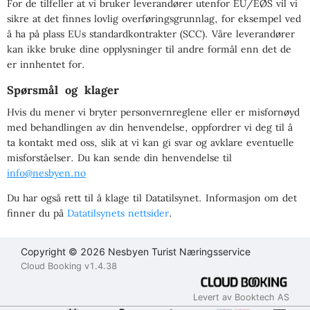
For de tilfeller at vi bruker leverandører utenfor EU/EØS vil vi
sikre at det finnes lovlig overføringsgrunnlag, for eksempel ved
å ha på plass EUs standardkontrakter (SCC). Våre leverandører
kan ikke bruke dine opplysninger til andre formål enn det de
er innhentet for.
Spørsmål og klager
Hvis du mener vi bryter personvernreglene eller er misfornøyd
med behandlingen av din henvendelse, oppfordrer vi deg til å
ta kontakt med oss, slik at vi kan gi svar og avklare eventuelle
misforståelser. Du kan sende din henvendelse til
info@nesbyen.no
Du har også rett til å klage til Datatilsynet. Informasjon om det
finner du på
Datatilsynets nettsider
.
Copyright © 2026 Nesbyen Turist Næringsservice
Cloud Booking v1.4.38
Levert av Booktech AS