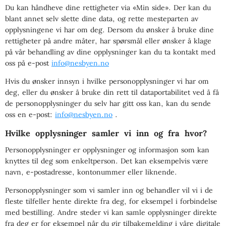
Du kan håndheve dine rettigheter via «Min side». Der kan du
blant annet selv slette dine data, og rette mesteparten av
opplysningene vi har om deg. Dersom du ønsker å bruke dine
rettigheter på andre måter, har spørsmål eller ønsker å klage
på vår behandling av dine opplysninger kan du ta kontakt med
oss på e-post
info@nesbyen.no
Hvis du ønsker innsyn i hvilke personopplysninger vi har om
deg, eller du ønsker å bruke din rett til dataportabilitet ved å få
de personopplysninger du selv har gitt oss kan, kan du sende
oss en e-post:
info@nesbyen.no
.
Hvilke opplysninger samler vi inn og fra hvor?
Personopplysninger er opplysninger og informasjon som kan
knyttes til deg som enkeltperson. Det kan eksempelvis være
navn, e-postadresse, kontonummer eller liknende.
Personopplysninger som vi samler inn og behandler vil vi i de
fleste tilfeller hente direkte fra deg, for eksempel i forbindelse
med bestilling. Andre steder vi kan samle opplysninger direkte
fra deg er for eksempel når du gir tilbakemelding i våre digitale