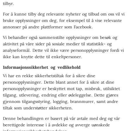
tilbyr.
For å kunne tilby deg relevante nyheter og tilbud om oss vil vi
bruke opplysninger om deg, for eksempel til å vise relevante
annonser på andre plattformer som Facebook.
Vi behandler også sammenstilte opplysninger om besøk og
aktivitet på våre sider på sosiale medier til statistikk- og
analyseformål. Dette vil ikke være personopplysninger fordi vi
ikke kan knytte dette til enkeltpersoner.
Informasjonssikkerhet og vedlikehold
Vi har en rekke sikkerhetstiltak for å sikre dine
personopplysninger. Dette blant annet for å sikre at dine
personopplysninger er beskyttet mot tap, misbruk, utilsiktet
tilgang, utlevering, endring eller ødeleggelse. Dette gjøres
gjennom tilgangsstyring, logging, brannmurer, samt andre
tiltak som understøtter sikkerheten.
Denne behandlingen er basert på vår avtale med deg og vår
berettigede interesse i å avdekke og avverge uønskede