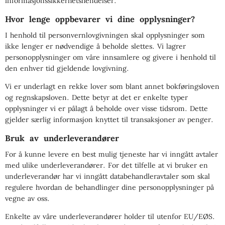
informasjonssikkerhetshendelser.
Hvor lenge oppbevarer vi dine opplysninger?
I henhold til personvernlovgivningen skal opplysninger som
ikke lenger er nødvendige å beholde slettes. Vi lagrer
personopplysninger om våre innsamlere og givere i henhold til
den enhver tid gjeldende lovgivning.
Vi er underlagt en rekke lover som blant annet bokføringsloven
og regnskapsloven. Dette betyr at det er enkelte typer
opplysninger vi er pålagt å beholde over visse tidsrom. Dette
gjelder særlig informasjon knyttet til transaksjoner av penger.
Bruk av underleverandører
For å kunne levere en best mulig tjeneste har vi inngått avtaler
med ulike underleverandører. For det tilfelle at vi bruker en
underleverandør har vi inngått databehandleravtaler som skal
regulere hvordan de behandlinger dine personopplysninger på
vegne av oss.
Enkelte av våre underleverandører holder til utenfor EU/EØS.